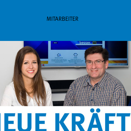
MITARBEITER
FLURFUNK