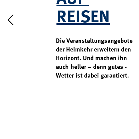
REISEN
Die Veranstaltungs­angebote 
der Heimkehr erweitern den 
Horizont. Und machen ihn 
auch heller – denn gutes ­
Wetter ist dabei garantiert.