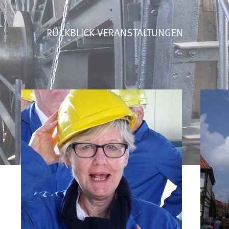
RÜCKBLICK VERANSTALTUNGEN
WOHNTRENDS
DINGE,
DIE SIE WISSEN SOLLTEN,
DAMIT WIR AUCH